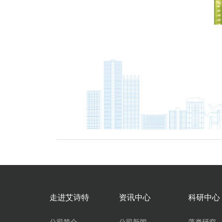
走进艾诗特
资讯中心
科研中心
公司简介
公司新闻
藻类研究