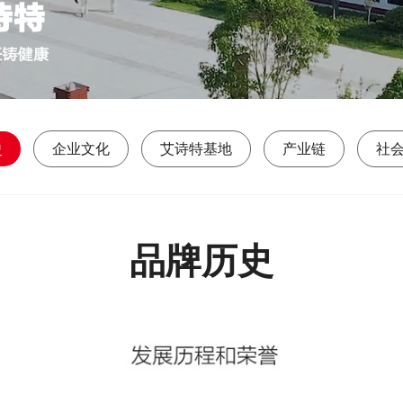
史
企业文化
艾诗特基地
产业链
社
品牌历史