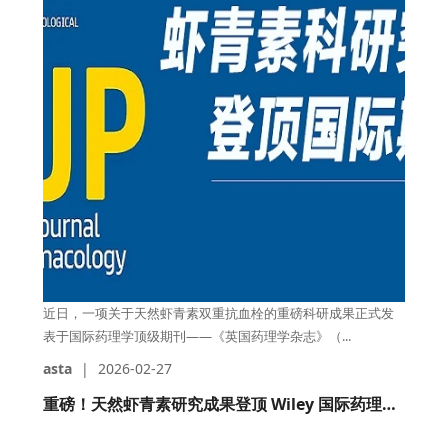
近日，一项关于天然虾青素双重抗血栓的重磅科研成果正式发
表于国际药理学顶级期刊——《英国药理学杂志》（...
asta
|
2026-02-27
重磅！天然虾青素研究成果登顶 Wiley 国际药理学期刊，揭示双重抗血栓新机制！