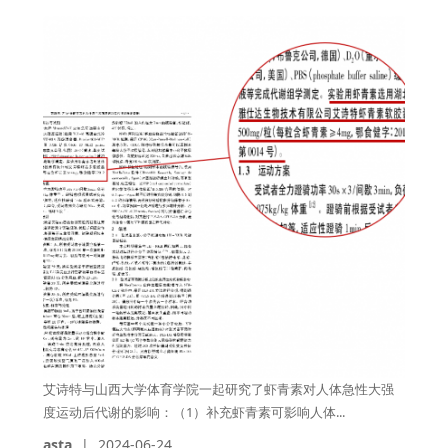
艾诗特与山西大学体育学院一起研究了虾青素对人体急性大强
度运动后代谢的影响：（1）补充虾青素可影响人体...
asta
|
2024-06-24