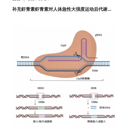
补充虾青素虾青素对人体急性大强度运动后代谢的影响