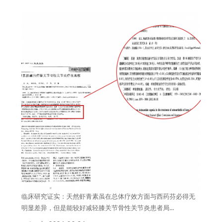
临床研究证实：天然虾青素虽在总体疗效方面与西药芬必得无
明显差异，但是能较好减轻膝关节骨性关节炎患者局...