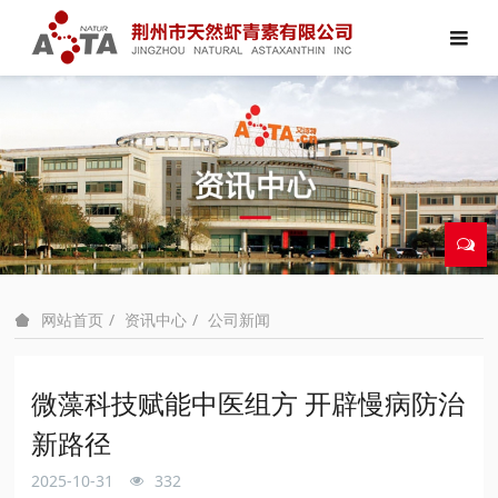
资讯中心
公司新闻
网站首页
微藻科技赋能中医组方 开辟慢病防治
新路径
2025-10-31
332