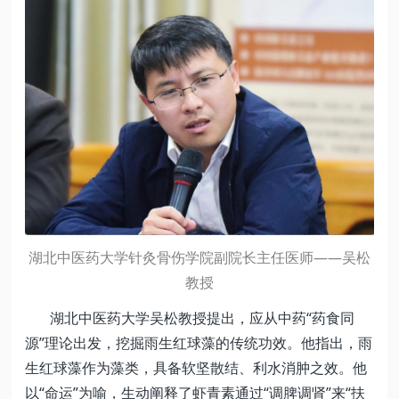
湖北中医药大学针灸骨伤学院副院长主任医师——吴松
教授
湖北中医药大学吴松教授提出，应从中药“药食同
源”理论出发，挖掘雨生红球藻的传统功效。他指出，雨
生红球藻作为藻类，具备软坚散结、利水消肿之效。他
以“命运”为喻，生动阐释了虾青素通过“调脾调肾”来“扶