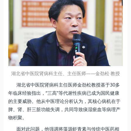
湖北省中医院肾病科主任、主任医师——金劲松 教授
湖北省中医院肾病科主任医师金劲松教授基于30多
年临床经验指出，“三高”等代谢性疾病已成为国民健康
的主要威胁。他从中医理论分析认为，其核心病机在于
脾、肾、肝三脏功能失调，共同导致痰湿瘀血等病理产
物积聚。
面对此问题，他强调将藻源虾青素与传统中医药相