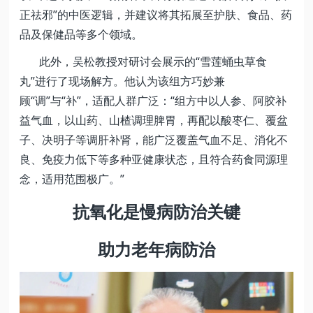
正祛邪”的中医逻辑，并建议将其拓展至护肤、食品、药
品及保健品等多个领域。
此外，吴松教授对研讨会展示的“雪莲蛹虫草食
丸”进行了现场解方。他认为该组方巧妙兼
顾“调”与“补”，适配人群广泛：“组方中以人参、阿胶补
益气血，以山药、山楂调理脾胃，再配以酸枣仁、覆盆
子、决明子等调肝补肾，能广泛覆盖气血不足、消化不
良、免疫力低下等多种亚健康状态，且符合药食同源理
念，适用范围极广。”
抗氧化是慢病防治关键
助力老年病防治