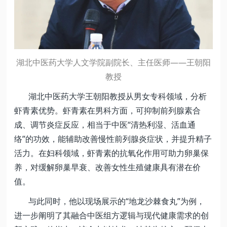
湖北中医药大学人文学院副院长、主任医师——王朝阳
教授
湖北中医药大学王朝阳教授从男女专科领域，分析
虾青素优势。虾青素在男科方面，可抑制前列腺素合
成、调节炎症反应，相当于中医“清热利湿、活血通
络”的功效，能辅助改善慢性前列腺炎症状，并提升精子
活力。在妇科领域，虾青素的抗氧化作用可助力卵巢保
养，对缓解卵巢早衰、改善女性生殖健康具有潜在价
值。
与此同时，他以现场展示的“地龙沙棘食丸”为例，
进一步阐明了其融合中医组方逻辑与现代健康需求的创