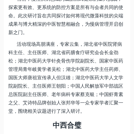
探索更有效、更系统的防控方案是所有与会者共同的使
命。此次研讨旨在共同探讨如何将现代微藻科技的尖端
成果与博大精深的中医智慧相融合，为慢病管理开启创
新之门。
活动现场高朋满座，专家云集，湖北省中医院肾病
科主任、主任医师、湖北省药膳食疗研究会会长金劲
松；湖北中医药大学针灸骨伤学院副院长、国家中医药
管理局青年岐黄学者吴松；湖北中医药大学主任药师、
国医大师唐祖宣传承人但汉雄；湖北中医药大学人文学
院副院长、主任医师王朝阳；中国人民解放军中部战区
总医院副主任医师、老年病科专家蔡克银；中国虾青素
之父、艾诗特品牌创始人张邦华等一众专家学者汇聚一
堂，围绕相关议题进行了深入研讨。
中西合璧