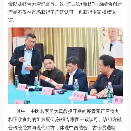
膏以及虾青素雪蛹膏等。这些“古法+新技”中西结合创新
产品不仅在市场获得了广泛认可，也获得专家权威论
证。
其中，中医名家吴大真教授开发的虾青素正唐食丸
和正欣食丸的组方配伍,获得专家团一致认可。该组方融
合传统经方与现代时方，体现中西结合、古今贯通特