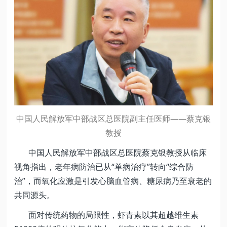
中国人民解放军中部战区总医院副主任医师——蔡克银
教授
中国人民解放军中部战区总医院蔡克银教授从临床
视角指出，老年病防治已从“单病治疗”转向“综合防
治”，而氧化应激是引发心脑血管病、糖尿病乃至衰老的
共同源头。
面对传统药物的局限性，虾青素以其超越维生素