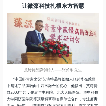
让微藻科技扎根东方智慧
艾诗特品牌创始人——张邦华 先生
“中国虾青素之父”艾诗特品牌创始人张邦华在致辞
中阐述了品牌转向中西医融合的初心。他指出，艾诗特
自2003年起，先后与中科院、北大人民医院、华中科技
大学同济医学院等顶级科研和临床单位合作，专注虾青
素应用研究，目前拥有43项国家发明专利，奠定了扎实