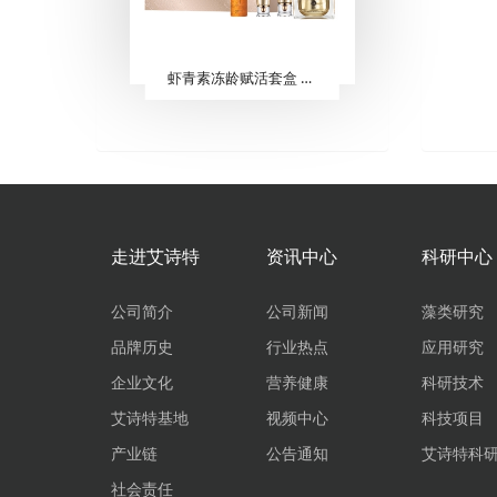
虾青素冻龄赋活套盒 （5件套）
走进艾诗特
资讯中心
科研中心
公司简介
公司新闻
藻类研究
品牌历史
行业热点
应用研究
企业文化
营养健康
科研技术
艾诗特基地
视频中心
科技项目
产业链
公告通知
艾诗特科
社会责任