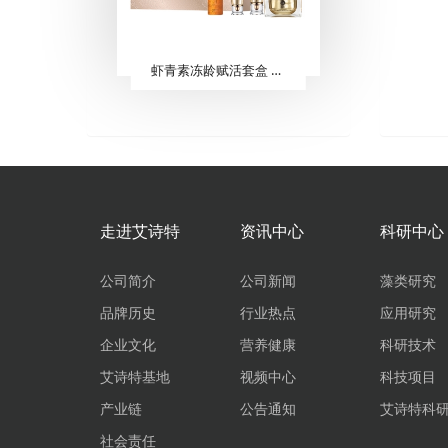
虾青素冻龄赋活套盒 （5件套）
走进艾诗特
资讯中心
科研中心
公司简介
公司新闻
藻类研究
品牌历史
行业热点
应用研究
企业文化
营养健康
科研技术
艾诗特基地
视频中心
科技项目
产业链
公告通知
艾诗特科
社会责任