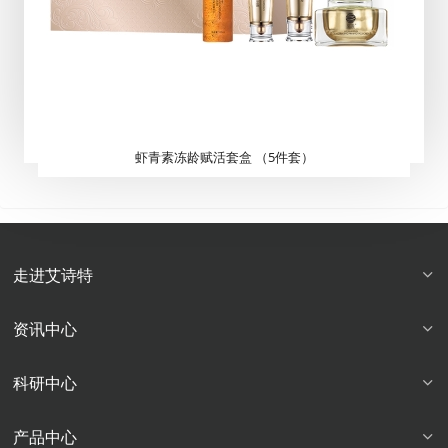
虾青素冻龄赋活套盒 （5件套）
走进艾诗特
资讯中心
科研中心
产品中心