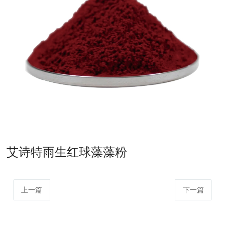
艾诗特雨生红球藻藻粉
上一篇
下一篇