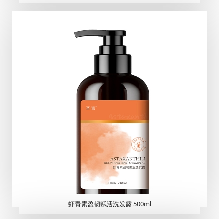
虾青素盈韧赋活洗发露 500ml