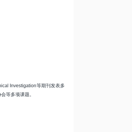
linical Investigation等期刊发表多
协会等多项课题。