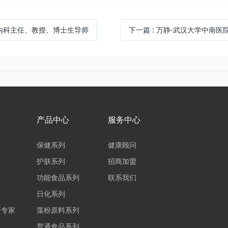
肾内科主任、教授、博士生导师
下一篇
: 万静-武汉大学中南医院
产品中心
服务中心
保健系列
健康顾问
护肤系列
招商加盟
功能食品系列
联系我们
日化系列
研专家
藻粉原料系列
普通食品系列