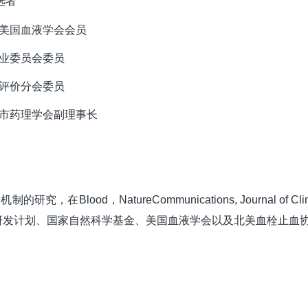
选者
和美国血液学会会员
专业委员会委员
与评价分会委员
汉市药理学会副理事长
子机制的研究，在
Blood
，NatureCommunications, Journal of C
研发计划、国家自然科学基金、美国血液学会以及北美血栓止血