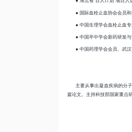
● 湖北省“百人计划”项目入
● 国际血栓止血协会会员
● 中国生理学会血栓止血
● 中国卒中学会新药研发
● 中国药理学会会员、武
主要从事出凝血疾病的分
篇论文。主持科技部国家重点