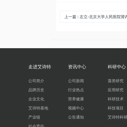
上一篇
: 左立-北京大学人民医院
走进艾诗特
资讯中心
科研中心
公司简介
公司新闻
藻类研究
品牌历史
行业热点
应用研究
企业文化
营养健康
科研技术
艾诗特基地
视频中心
科技项目
产业链
公告通知
艾诗特科
社会责任