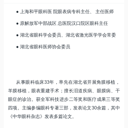
● 上海和平眼科医 院眼表病专科主任、 主任医师
● 原解放军中部战区 总医院汉口院区眼科主任
● 湖北省眼科学会委员、湖北省激光医学学会常委
● 湖北省眼科医师协会委员
从事眼科临床
33
年，率先在湖北省开展角膜移植，
羊膜移植，眼表重建手术；擅长泪道疾病、眼膜病、干
眼症的诊治。获全军科技进步二等奖和医疗成果三等奖
四项。主编参编眼科专著三部，发表论文30余篇，其中
《中华眼科杂志》发表多篇论文。