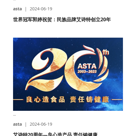
asta
|
2024-06-19
世界冠军郭婷祝贺：民族品牌艾诗特创立20年
...
asta
|
2024-06-19
艾诗特20周年—良心造产品 责任铸健康