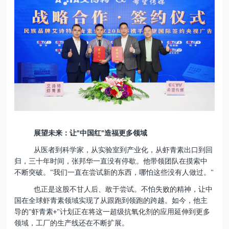
展望未来：让
中国红
造福更多领域
"
"
从医者到科学家，从实验室到产业化，从虾青素出口到回
归，三十年时间，张邦华一直没有停歇。
他带领团队在摸索中
不断突破。
我们一直在尝试新的东西，哪怕这些没有人做过。
"
"
也正是这股不甘人后、敢于尝试。不怕失败的精神，让中
国在全球虾青素领域实现了从跟跑到领跑的跨越。如今，他主
导的
虾青素
计划正在将这一超级抗氧化剂的应用延伸到更多
"
+"
领域，工厂的生产线还在不断扩展。