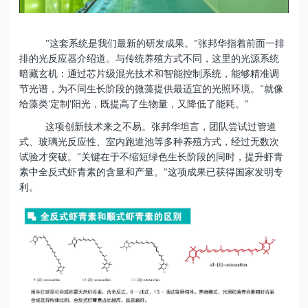
这套系统是我们最新的研发成果。
张邦华指着前面一排
"
"
排的光反应器介绍道。与传统养殖方式不同，这里的光源系统
暗藏玄机：通过芯片级混光技术和智能控制系统，能够精准调
节光谱，为不同生长阶段的微藻提供最适宜的光照环境。
就像
"
给藻类
定制
阳光，既提高了生物量，又降低了能耗。
'
'
"
这项创新技术来之不易。张邦华坦言，团队尝试过管道
式、玻璃光反应性、室内跑道池等多种养殖方式，经过无数次
试验才突破。
关键在于不缩短绿色生长阶段的同时，提升虾青
"
素中全反式虾青素的含量和产量。
这项成果已获得国家发明专
"
利。