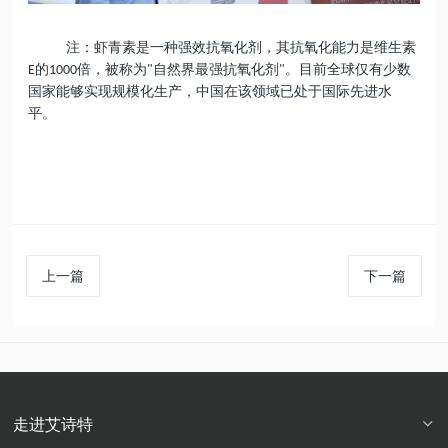
注：虾青素是一种强效抗氧化剂，其抗氧化能力是维生素
的
倍，被称为
自然界最强抗氧化剂
。目前全球仅有少数
E
1000
"
"
国家能够实现规模化生产，中国在该领域已处于国际先进水
平。
上一篇
下一篇
走进艾诗特