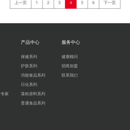
上一页
1
2
3
4
5
6
下一页
产品中心
服务中心
保健系列
健康顾问
护肤系列
招商加盟
功能食品系列
联系我们
日化系列
研专家
藻粉原料系列
普通食品系列