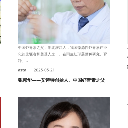
中国虾青素之父，湖北潜江人，我国藻源性虾青素产业
.
化的先驱者和奠基人之一。在雨生红球藻藻种研究、育
种、...
asta
|
2025-05-21
张邦华——艾诗特创始人、中国虾青素之父