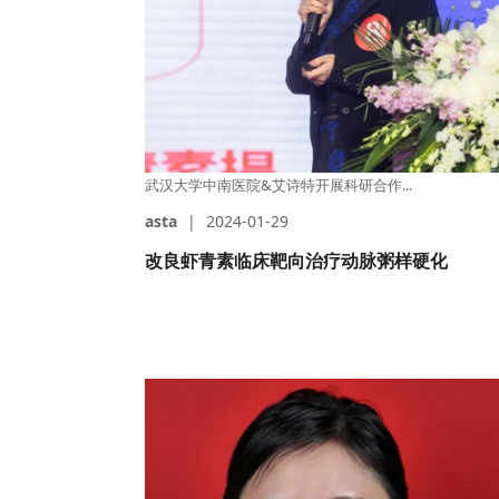
武汉大学中南医院&艾诗特开展科研合作...
asta
|
2024-01-29
改良虾青素临床靶向治疗动脉粥样硬化