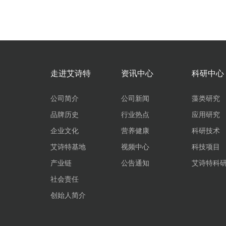
走进艾诗特
资讯中心
科研中心
公司简介
公司新闻
藻类研究
品牌历史
行业热点
应用研究
企业文化
营养健康
科研技术
艾诗特基地
视频中心
科技项目
产业链
公告通知
艾诗特科
社会责任
创始人简介