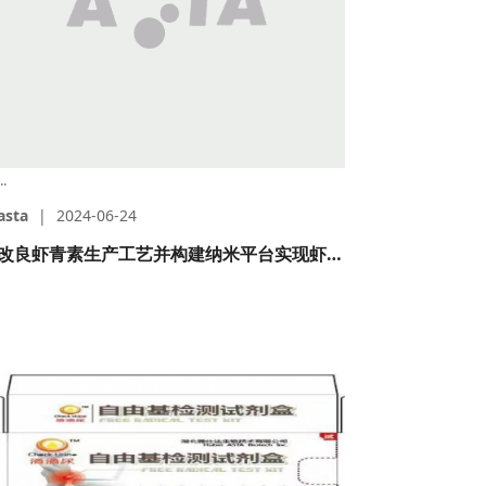
..
asta
|
2024-06-24
改良虾青素生产工艺并构建纳米平台实现虾青素临床靶向治疗动脉粥样硬化