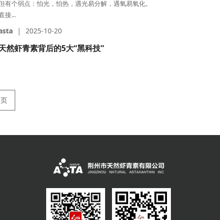
但有个弱点：怕光，怕热，遇光易分解，遇氧易氧化。
直接...
asta
|
2025-10-20
天然虾青素背后的5大“黑科技"
一页