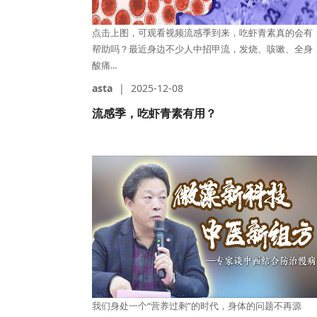
点击上图，可观看视频流感季到来，吃虾青素真的会有
帮助吗？最近身边不少人中招甲流，发烧、咳嗽、全身
酸痛...
asta
|
2025-12-08
流感季，吃虾青素有用？
我们身处一个“营养过剩”的时代，身体的问题不再源