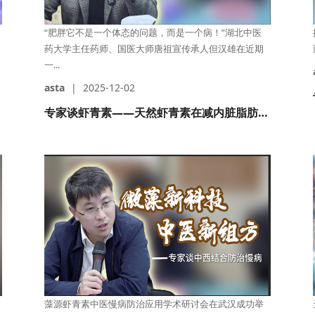
“肥胖它不是一个体态的问题，而是一个病！”湖北中医
药大学主任药师、国医大师唐祖宣传承人但汉雄在近期
一...
asta
|
2025-12-02
专家谈虾青素——天然虾青素在减内脏脂肪方面的作用
藻源虾青素中医慢病防治应用学术研讨会在武汉成功举