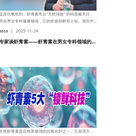
提及抗氧化剂，虾青素常以“天然强效” 的特质被关注，
而在男女专科健康领域，它的价值却鲜有人知。湖北中...
asta
|
2025-11-24
专家谈虾青素——虾青素在男女专科领域的独特价值
天然虾青素是自然界最强的抗氧化剂之一。它虽强大，